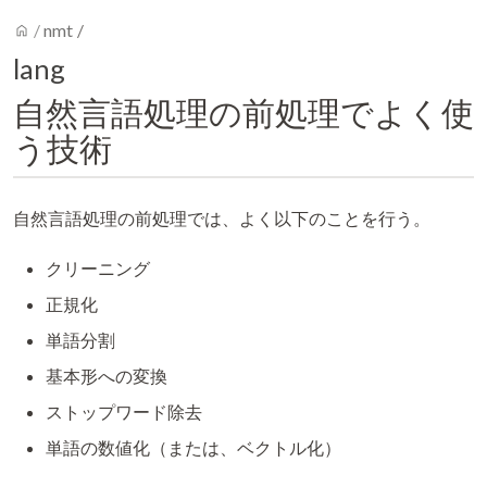
home
/
nmt
/
lang
自然言語処理の前処理でよく使
う技術
自然言語処理の前処理では、よく以下のことを行う。
クリーニング
正規化
単語分割
基本形への変換
ストップワード除去
単語の数値化（または、ベクトル化）