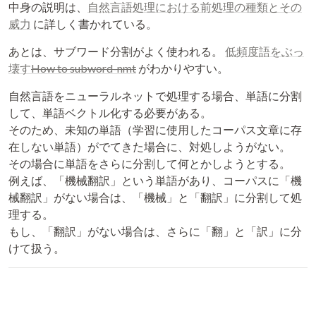
中身の説明は、
自然言語処理における前処理の種類とその
威力
に詳しく書かれている。
あとは、サブワード分割がよく使われる。
低頻度語をぶっ
壊す
How to subword-nmt
がわかりやすい。
自然言語をニューラルネットで処理する場合、単語に分割
して、単語ベクトル化する必要がある。
そのため、未知の単語（学習に使用したコーパス文章に存
在しない単語）がでてきた場合に、対処しようがない。
その場合に単語をさらに分割して何とかしようとする。
例えば、「機械翻訳」という単語があり、コーパスに「機
械翻訳」がない場合は、「機械」と「翻訳」に分割して処
理する。
もし、「翻訳」がない場合は、さらに「翻」と「訳」に分
けて扱う。